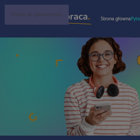
Przejdź do głównej treści
Strona główna
Pyta