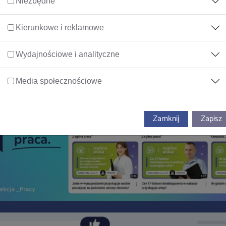
Niezbędne
Kierunkowe i reklamowe
Wydajnościowe i analityczne
Media społecznościowe
Zamknij
Zapisz