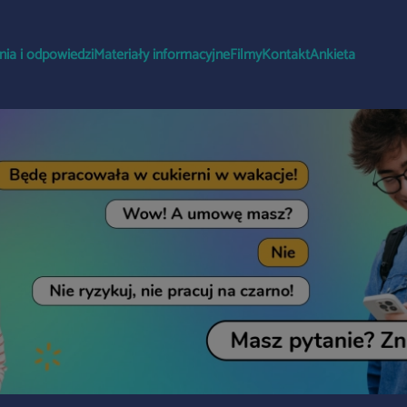
nia i odpowiedzi
Materiały informacyjne
Filmy
Kontakt
Ankieta